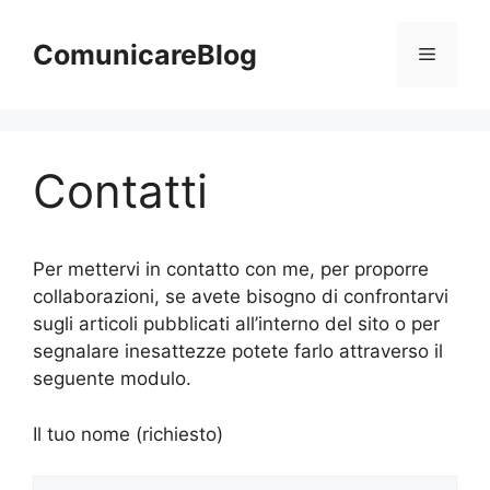
Vai
al
ComunicareBlog
Menu
contenuto
Contatti
Per mettervi in contatto con me, per proporre
collaborazioni, se avete bisogno di confrontarvi
sugli articoli pubblicati all’interno del sito o per
segnalare inesattezze potete farlo attraverso il
seguente modulo.
Il tuo nome (richiesto)