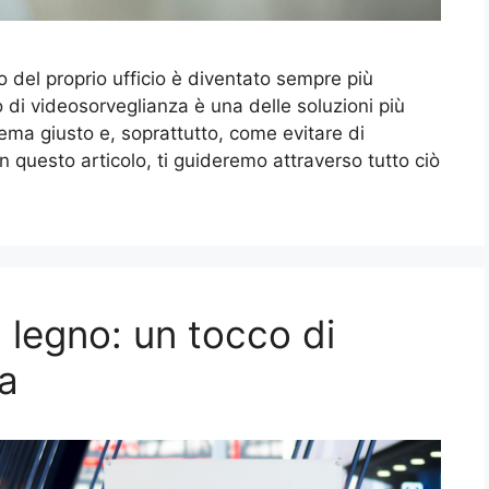
o del proprio ufficio è diventato sempre più
o di videosorveglianza è una delle soluzioni più
tema giusto e, soprattutto, come evitare di
In questo articolo, ti guideremo attraverso tutto ciò
n legno: un tocco di
ra