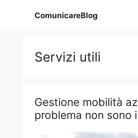
Vai
al
ComunicareBlog
contenuto
Servizi utili
Gestione mobilità az
problema non sono i 