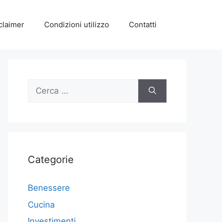
claimer
Condizioni utilizzo
Contatti
Ricerca
per:
Categorie
Benessere
Cucina
Investimenti