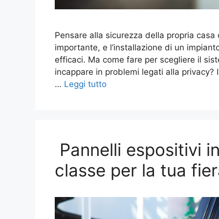
Pensare alla sicurezza della propria casa 
importante, e l’installazione di un impiant
efficaci. Ma come fare per scegliere il sis
incappare in problemi legati alla privacy? 
…
Leggi tutto
Pannelli espositivi i
classe per la tua fie